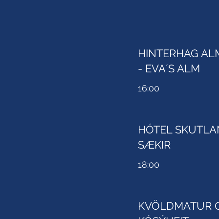
HINTERHAG AL
- EVA´S ALM
16:00
HÓTEL SKUTLA
SÆKIR
18:00
KVÖLDMATUR 