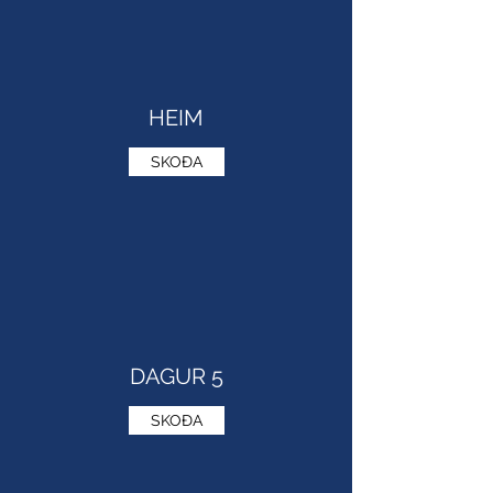
HEIM
SKOÐA
DAGUR 5
SKOÐA